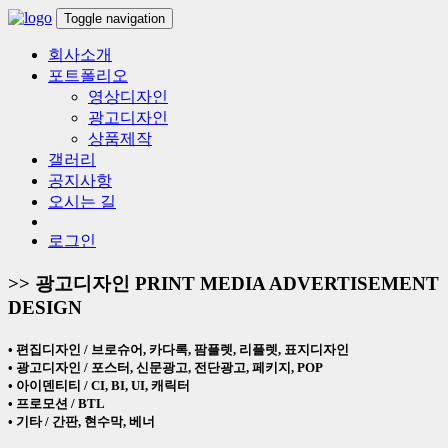
Toggle navigation
회사소개
포트폴리오
영상디자인
광고디자인
상품제작
갤러리
공지사항
오시는 길
로그인
>>
광고디자인
PRINT MEDIA ADVERTISEMENT
DESIGN
• 편집디자인 / 브로슈어, 카다록, 팜플렛, 리플렛, 표지디자인
• 광고디자인 / 포스터, 신문광고, 전단광고, 페키지, POP
• 아이덴티티 / CI, BI, UI, 캐릭터
• 프로모션 / BTL
• 기타 / 간판, 현수막, 베너