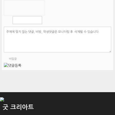
비밀글
굿 크리아트