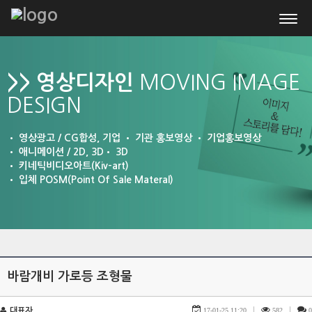
Togg
navig
MOVING IMAGE
>> 영상디자인
DESIGN
• 영상광고 / CG합성, 기업 • 기관 홍보영상 • 기업홍보영상
• 애니메이션 / 2D, 3D• 3D
• 키네틱비디오아트(Kiv-art)
• 입체 POSM(Point Of Sale Materal)
바람개비 가로등 조형물
대표자
17-01-25 11:20
|
582
|
0