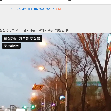
https://vimeo.com/200920317
[545]
울산 장생포 고래마을로 가는 도로의 가로등 조형물입니다.