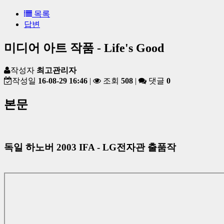
목록
답변
미디어 아트 작품 - Life's Good
작성자
최고관리자
작성일
16-08-29 16:46
|
조회
508
|
댓글
0
본문
독일 하노버 2003 IFA - LG전자관 출품작