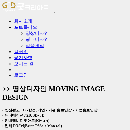
Toggle
navigation
회사소개
포트폴리오
영상디자인
광고디자인
상품제작
갤러리
공지사항
오시는 길
로그인
>> 영상디자인
MOVING IMAGE
DESIGN
• 영상광고 / CG합성, 기업 • 기관 홍보영상 • 기업홍보영상
• 애니메이션 / 2D, 3D• 3D
• 키네틱비디오아트(Kiv-art)
• 입체 POSM(Point Of Sale Materal)